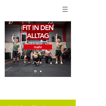
FIT IN DEN
ALLTAG
mehr