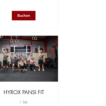
Buchen
HYROX PANSI FIT
1 Std.