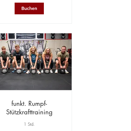
Buchen
funkt. Rumpf-
Stützkrafttraining
1 Std.