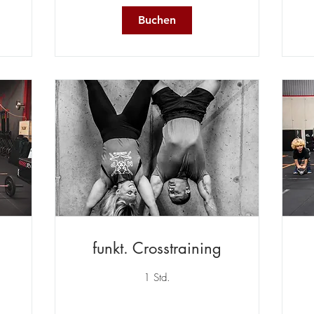
Buchen
funkt. Crosstraining
1 Std.