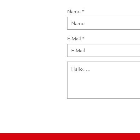
Name
E-Mail