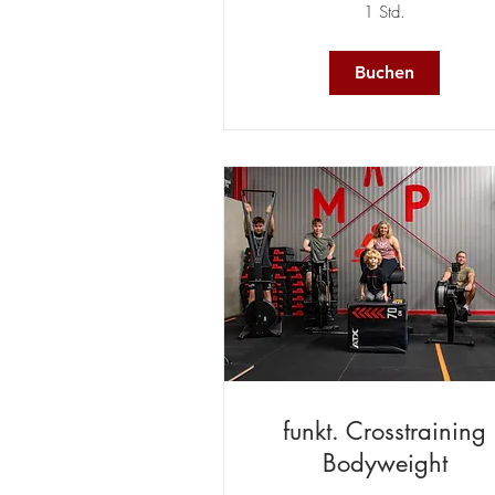
1 Std.
Buchen
funkt. Crosstraining
Bodyweight