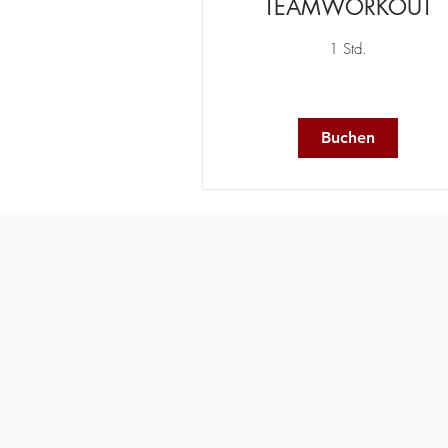
TEAMWORKOUT
1 Std.
Buchen