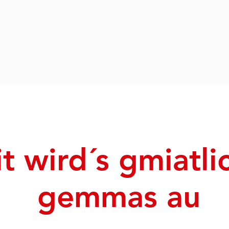
t wird´s gmiatli
gemmas au