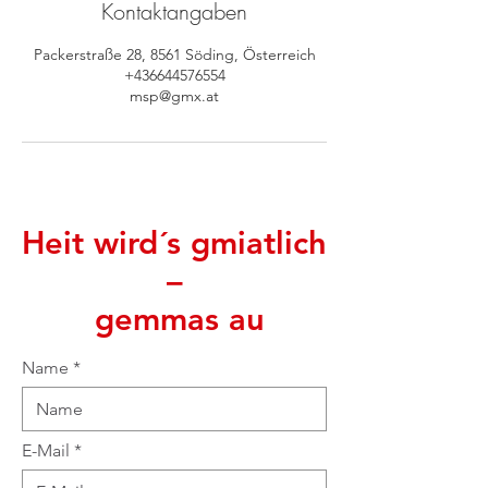
Kontaktangaben
Packerstraße 28, 8561 Söding, Österreich
+436644576554
msp@gmx.at
Heit wird´s gmiatlich
–
gemmas au
Name
E-Mail