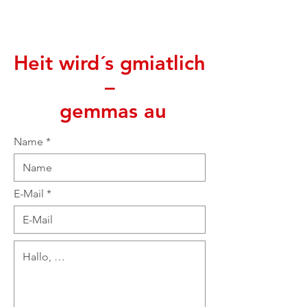
Heit wird´s gmiatlich
–
gemmas au
Name
E-Mail